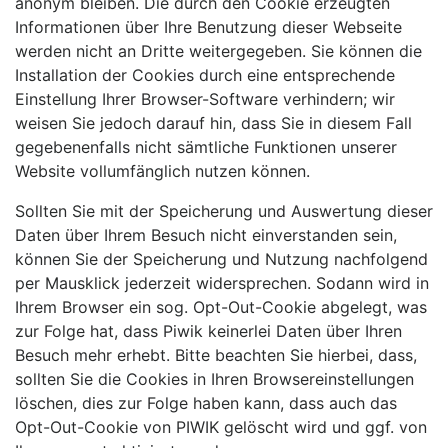
anonym bleiben. Die durch den Cookie erzeugten
Informationen über Ihre Benutzung dieser Webseite
werden nicht an Dritte weitergegeben. Sie können die
Installation der Cookies durch eine entsprechende
Einstellung Ihrer Browser-Software verhindern; wir
weisen Sie jedoch darauf hin, dass Sie in diesem Fall
gegebenenfalls nicht sämtliche Funktionen unserer
Website vollumfänglich nutzen können.
Sollten Sie mit der Spei­che­rung und Aus­wer­tung die­ser
Daten über Ihrem Besuch nicht ein­ver­stan­den sein,
kön­nen Sie der Spei­che­rung und Nut­zung nachfolgend
per Maus­klick jederzeit wider­spre­chen. Sodann wird in
Ihrem Browser ein sog. Opt-Out-Cookie abgelegt, was
zur Folge hat, dass Piwik kei­ner­lei Daten über Ihren
Besuch mehr erhebt. Bitte beachten Sie hierbei, dass,
sollten Sie die Cookies in Ihren Browsereinstellungen
löschen, dies zur Folge haben kann, dass auch das
Opt-Out-Cookie von PIWIK gelöscht wird und ggf. von