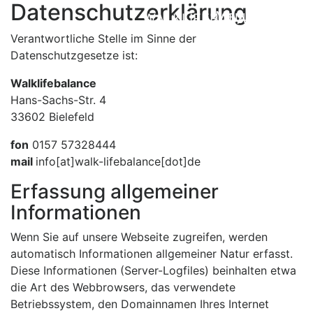
Datenschutzerklärung
Menu
WALKLIFEBALANCE
Verantwortliche Stelle im Sinne der
Datenschutzgesetze ist:
Walklifebalance
Hans-Sachs-Str. 4
33602 Bielefeld
fon
0157 57328444
mail
info[at]walk-lifebalance[dot]de
Erfassung allgemeiner
Informationen
Wenn Sie auf unsere Webseite zugreifen, werden
automatisch Informationen allgemeiner Natur erfasst.
Diese Informationen (Server-Logfiles) beinhalten etwa
die Art des Webbrowsers, das verwendete
Betriebssystem, den Domainnamen Ihres Internet